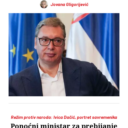
Jovana Gligorijević
Režim protiv naroda: Ivica Dačić, portret savremenika
Ponoćni ministar za prebijanje