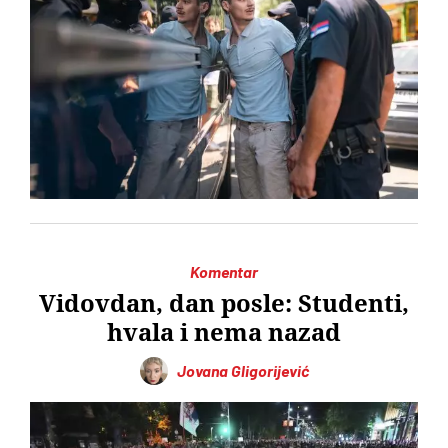
Komentar
Vidovdan, dan posle: Studenti,
hvala i nema nazad
Jovana Gligorijević