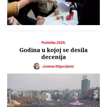
Politička 2025.
Godina u kojoj se desila
decenija
Jovana Gligorijević