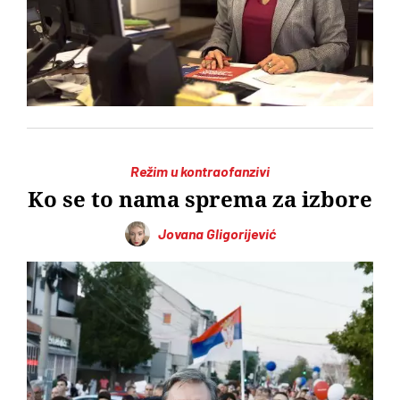
Režim u kontraofanzivi
Ko se to nama sprema za izbore
Jovana Gligorijević