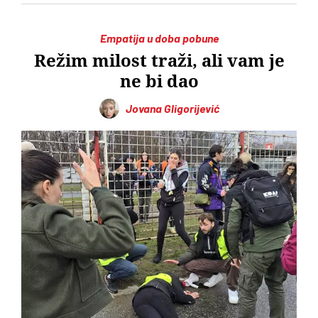
Empatija u doba pobune
Režim milost traži, ali vam je
ne bi dao
Jovana Gligorijević