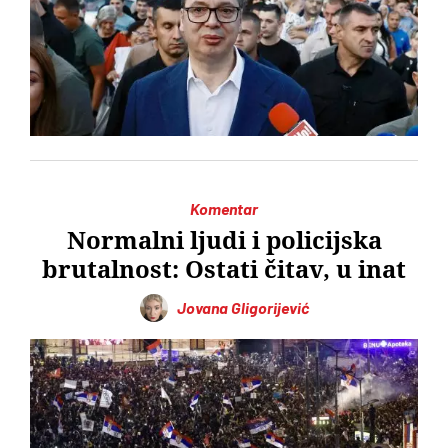
Komentar
Normalni ljudi i policijska
brutalnost: Ostati čitav, u inat
Jovana Gligorijević