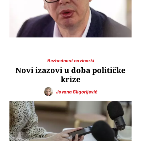
Bezbednost novinarki
Novi izazovi u doba političke
krize
Jovana Gligorijević