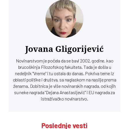
Jovana Gligorijević
Novinarstvom je počela da se bavi 2002. godine, kao
brucoškinja Filozofskog fakulteta. Tada je došla u
nedeljnik "Vreme" i tu ostala do danas. Pokriva teme iz
oblasti politike i društva, sa naglaskom na nasilje prema
ženama. Dobitnica je više novinarskih nagrada, od kojih
su neke nagrada "Dejana Anastasijević" i EU nagrada za
istraživačko novinarstvo.
Poslednje vesti