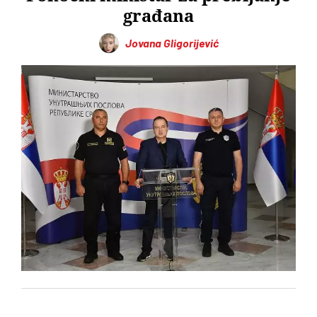
građana
Jovana Gligorijević