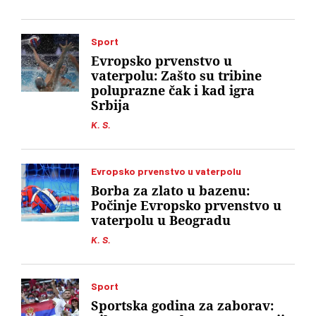
Sport
Evropsko prvenstvo u
vaterpolu: Zašto su tribine
poluprazne čak i kad igra
Srbija
K. S.
Evropsko prvenstvo u vaterpolu
Borba za zlato u bazenu:
Počinje Evropsko prvenstvo u
vaterpolu u Beogradu
K. S.
Sport
Sportska godina za zaborav: