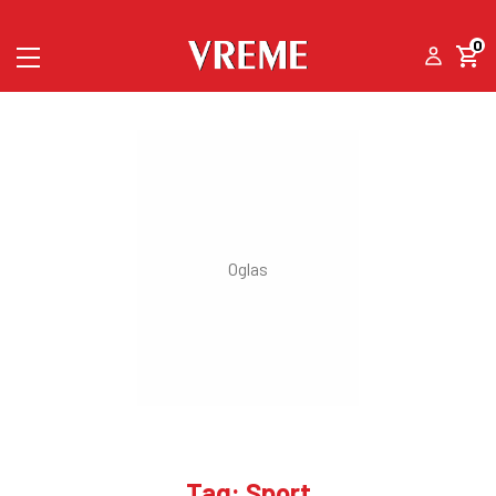
0
Tag: Sport