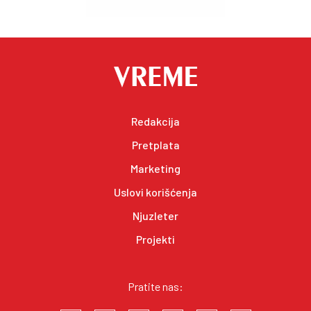
Redakcija
Pretplata
Marketing
Uslovi korišćenja
Njuzleter
Projekti
Pratite nas: