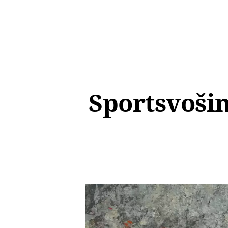
Sportsvošin