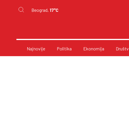
Beograd,
17°C
Najnovije
Politika
Ekonomija
Društv