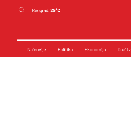
Beograd,
29°C
Najnovije
Politika
Ekonomija
Društv