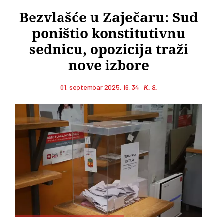
Bezvlašće u Zaječaru: Sud
poništio konstitutivnu
sednicu, opozicija traži
nove izbore
01. septembar 2025, 16:34
K. S.