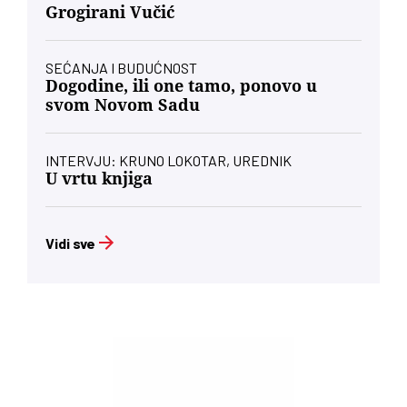
Grogirani Vučić
SEĆANJA I BUDUĆNOST
Dogodine, ili one tamo, ponovo u
svom Novom Sadu
INTERVJU: KRUNO LOKOTAR, UREDNIK
U vrtu knjiga
Vidi sve