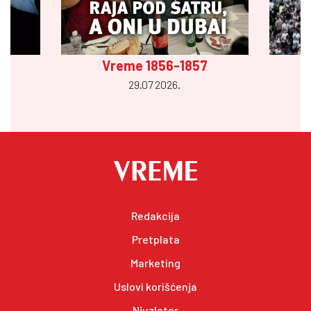
Vreme 1856-1857
29.07 2026.
Redakcija
Pretplata
Marketing
Uslovi korišćenja
Njuzleter