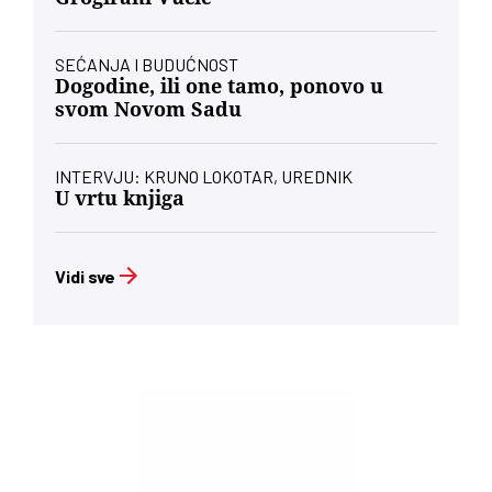
SEĆANJA I BUDUĆNOST
Dogodine, ili one tamo, ponovo u
svom Novom Sadu
INTERVJU: KRUNO LOKOTAR, UREDNIK
U vrtu knjiga
Vidi sve