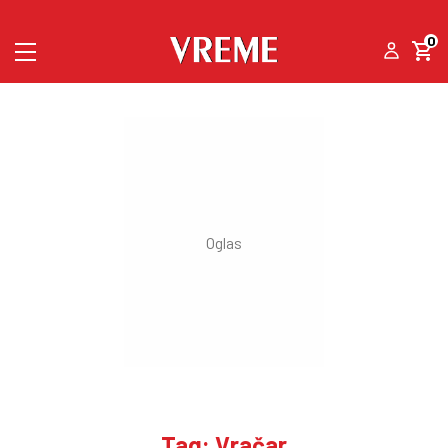
0
Tag: Vračar