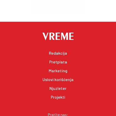
Redakcija
Pretplata
Marketing
Uslovi korišćenja
Njuzleter
Projekti
Pratite nas: