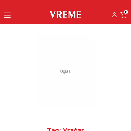
0
Tag: Vračar