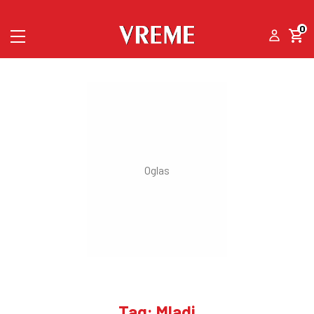
0
Tag: Mladi