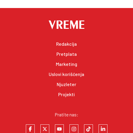
Redakcija
Pretplata
Marketing
Uslovi korišćenja
Njuzleter
Projekti
Pratite nas: