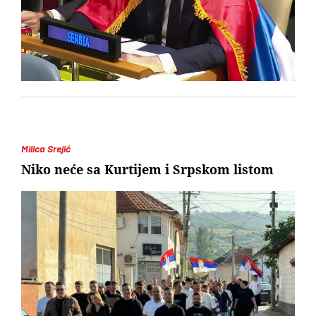
Milica Srejić
Niko neće sa Kurtijem i Srpskom listom