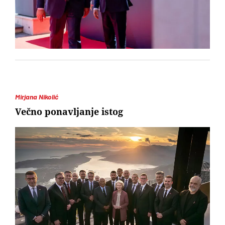
Mirjana Nikolić
Večno ponavljanje istog