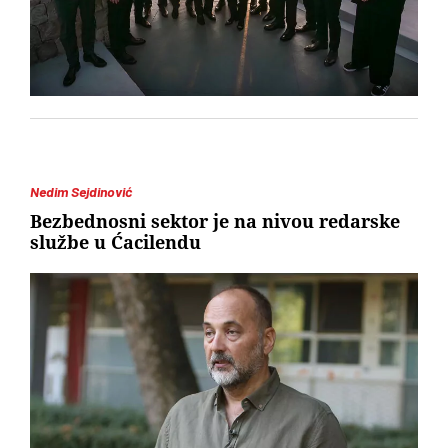
Nedim Sejdinović
Bezbednosni sektor je na nivou redarske
službe u Ćacilendu