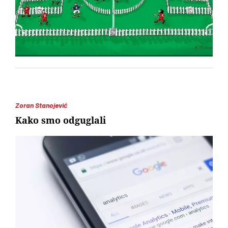
Zoran Stanojević
Kako smo odguglali