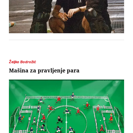
Željko Bodrožić
Mašina za pravljenje para