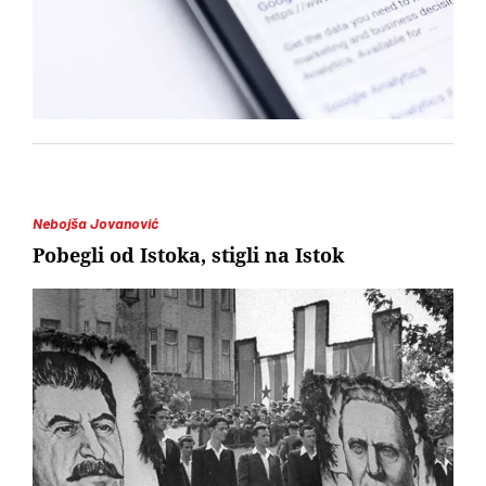
Nebojša Jovanović
Pobegli od Istoka, stigli na Istok