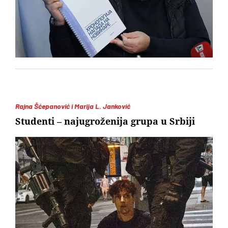
Rajna Šćepanović i Marija L. Janković
Studenti – najugroženija grupa u Srbiji