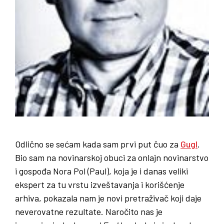
Odlično se sećam kada sam prvi put čuo za
Gugl
.
Bio sam na novinarskoj obuci za onlajn novinarstvo
i gospođa Nora Pol (Paul), koja je i danas veliki
ekspert za tu vrstu izveštavanja i korišćenje
arhiva, pokazala nam je novi pretraživač koji daje
neverovatne rezultate. Naročito nas je