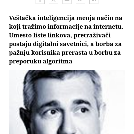
Veštačka inteligencija menja način na
koji tražimo informacije na internetu.
Umesto liste linkova, pretraživači
postaju digitalni savetnici, a borba za
pažnju korisnika prerasta u borbu za
preporuku algoritma