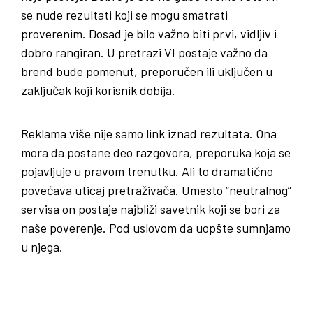
se nude rezultati koji se mogu smatrati
proverenim. Dosad je bilo važno biti prvi, vidljiv i
dobro rangiran. U pretrazi VI postaje važno da
brend bude pomenut, preporučen ili uključen u
zaključak koji korisnik dobija.
Reklama više nije samo link iznad rezultata. Ona
mora da postane deo razgovora, preporuka koja se
pojavljuje u pravom trenutku. Ali to dramatično
povećava uticaj pretraživača. Umesto “neutralnog”
servisa on postaje najbliži savetnik koji se bori za
naše poverenje. Pod uslovom da uopšte sumnjamo
u ­njega.