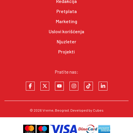
Redakcija
Pretplata
Marketing
Uslovi korišćenja
Njuzleter
Projekti
Pratite nas:
© 2026
Vreme
, Beograd. Developed by
Cubes