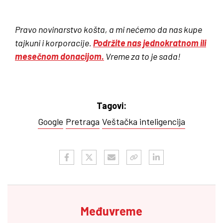
Pravo novinarstvo košta, a mi nećemo da nas kupe
tajkuni i korporacije.
Podržite nas jednokratnom ili
mesečnom donacijom.
Vreme za to je sada!
Tagovi:
Google
Pretraga
Veštačka inteligencija
Međuvreme