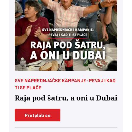
SVE NAPREDNJAČKE KAMPANJE: PEVAJ I KAD
TI SE PLAČE
Raja pod šatru, a oni u Dubai
Pretplati se