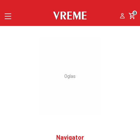
0
Navigator