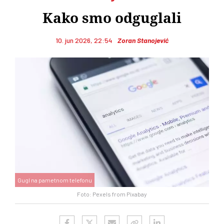
Kako smo odguglali
10. jun 2026, 22:54
Zoran Stanojević
Gugl na pametnom telefonu
Foto: Pexels from Pixabay