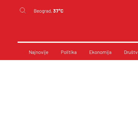
Beograd,
37°C
Najnovije
Politika
Ekonomija
Društv