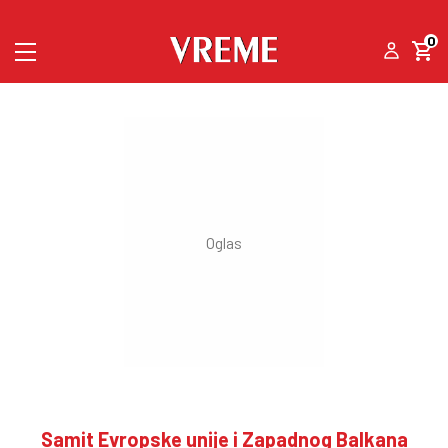
0
Samit Evropske unije i Zapadnog Balkana