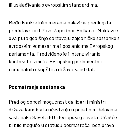
ili usklađivanja s evropskim standardima.
Među konkretnim merama nalazi se predlog da
predstavnici država Zapadnog Balkana i Moldavije
dva puta godišnje održavaju zajedničke sastanke s
evropskim komesarima i poslanicima Evropskog
parlamenta. Predviđeno je i intenziviranje
kontakata između Evropskog parlamenta i
nacionalnih skupština država kandidata.
Posmatranje sastanaka
Predlog donosi mogućnost da lideri i ministri
država kandidata učestvuju u pojedinim delovima
sastanaka Saveta EU i Evropskog saveta. Učešće
bi bilo moguće u statusu posmatrača, bez prava