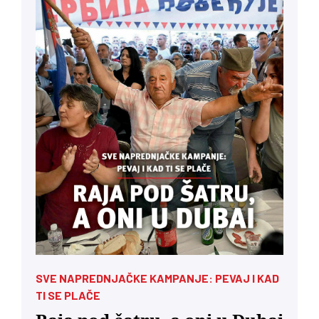
SVE NAPREDNJAČKE KAMPANJE: PEVAJ I KAD
TI SE PLAČE