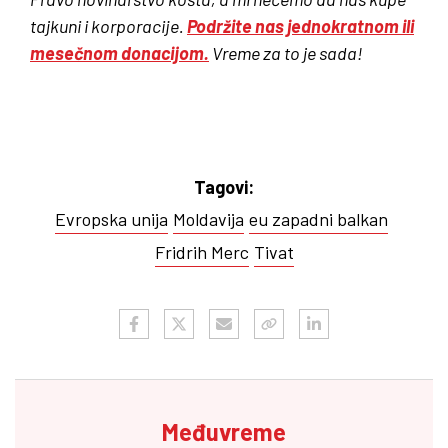
tajkuni i korporacije.
Podržite nas jednokratnom ili
mesečnom donacijom.
Vreme za to je sada!
Tagovi:
Evropska unija
Moldavija
eu zapadni balkan
Fridrih Merc
Tivat
Međuvreme