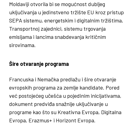
Moldaviji otvorila bi se mogućnost dubljeg
uključivanja u jedinstveno tržište EU kroz pristup
SEPA sistemu, energetskim i digitalnim tržištima,
Transportnoj zajednici, sistemu trgovanja
emisijama i lancima snabdevanja kritičnim
sirovinama.
Šire otvaranje programa
Francuska i Nemačka predlažu i šire otvaranje
evropskih programa za zemlje kandidate. Pored
već postojećeg učešća u pojedinim inicijativama,
dokument predviđa snažnije uključivanje u
programe kao što su Kreativna Evropa, Digitalna
Evropa, Erazmus+ i Horizont Evropa.