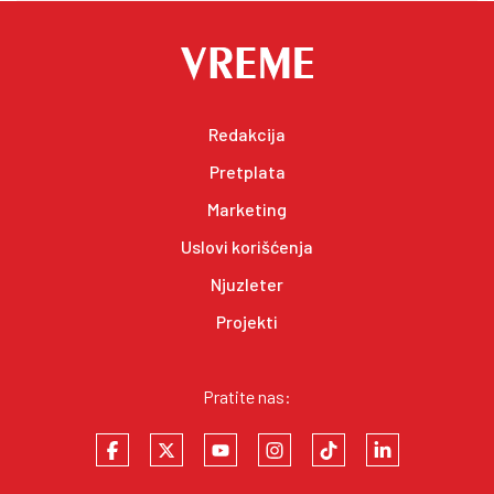
Redakcija
Pretplata
Marketing
Uslovi korišćenja
Njuzleter
Projekti
Pratite nas: