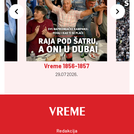
Vreme 1856-1857
29.07 2026.
Redakcija