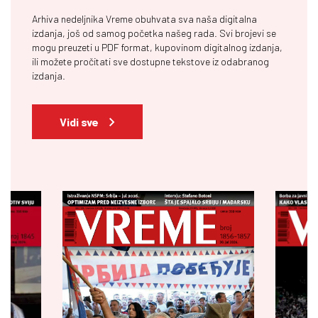
Arhiva nedeljnika Vreme obuhvata sva naša digitalna
izdanja, još od samog početka našeg rada. Svi brojevi se
mogu preuzeti u PDF format, kupovinom digitalnog izdanja,
ili možete pročitati sve dostupne tekstove iz odabranog
izdanja.
Vidi sve