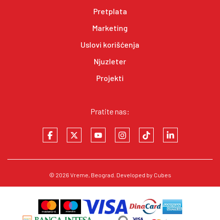
Pretplata
Marketing
Uslovi korišćenja
Njuzleter
Projekti
Pratite nas:
© 2026
Vreme
, Beograd. Developed by
Cubes