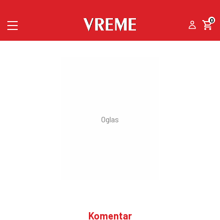
0
Komentar