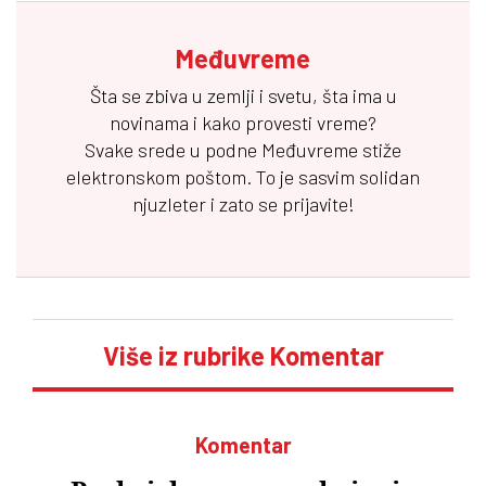
Međuvreme
Šta se zbiva u zemlji i svetu, šta ima u
novinama i kako provesti vreme?
Svake srede u podne
Međuvreme
stiže
elektronskom poštom. To je sasvim solidan
njuzleter i zato se prijavite!
Više iz rubrike Komentar
Komentar