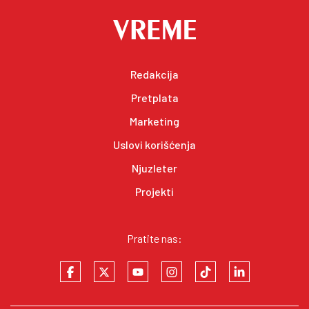
Redakcija
Pretplata
Marketing
Uslovi korišćenja
Njuzleter
Projekti
Pratite nas: