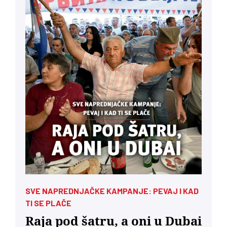
SVE NAPREDNJAČKE KAMPANJE: PEVAJ I KAD
TI SE PLAČE
Raja pod šatru, a oni u Dubai