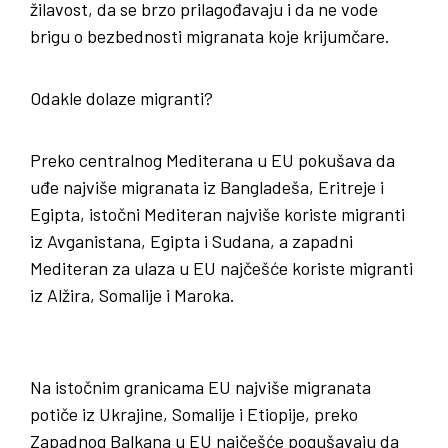
žilavost, da se brzo prilagođavaju i da ne vode
brigu o bezbednosti migranata koje krijumčare.
Odakle dolaze migranti?
Preko centralnog Mediterana u EU pokušava da
uđe najviše migranata iz Bangladeša, Eritreje i
Egipta, istočni Mediteran najviše koriste migranti
iz Avganistana, Egipta i Sudana, a zapadni
Mediteran za ulaza u EU najčešće koriste migranti
iz Alžira, Somalije i Maroka.
Na istočnim granicama EU najviše migranata
potiče iz Ukrajine, Somalije i Etiopije, preko
Zapadnog Balkana u EU najčešće pogušavaju da