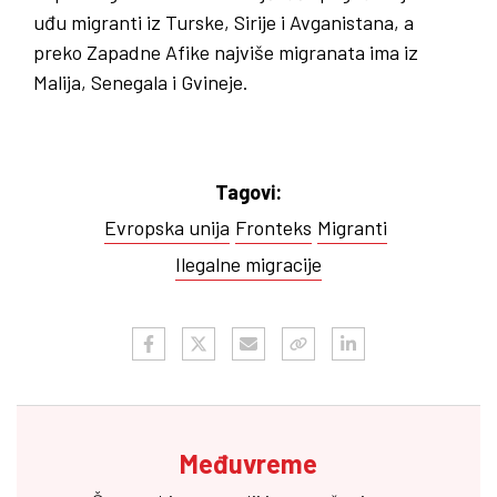
uđu migranti iz Turske, Sirije i Avganistana, a
preko Zapadne Afike najviše migranata ima iz
Malija, Senegala i Gvineje.
Tagovi:
Evropska unija
Fronteks
Migranti
Ilegalne migracije
Međuvreme