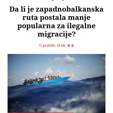
Da li je zapadnobalkanska
ruta postala manje
popularna za ilegalne
migracije?
11. jul 2025, 13:06
B. B.