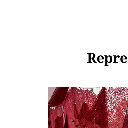
Repre