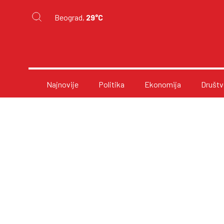
Beograd,
29°C
Najnovije
Politika
Ekonomija
Društv