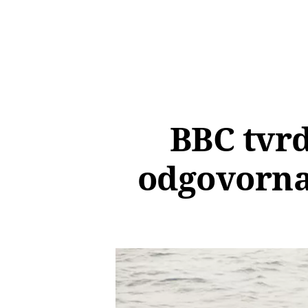
BBC tvrd
odgovorna