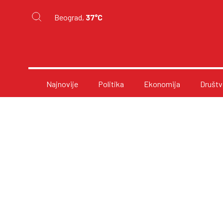
Beograd,
37°C
Najnovije
Politika
Ekonomija
Društv