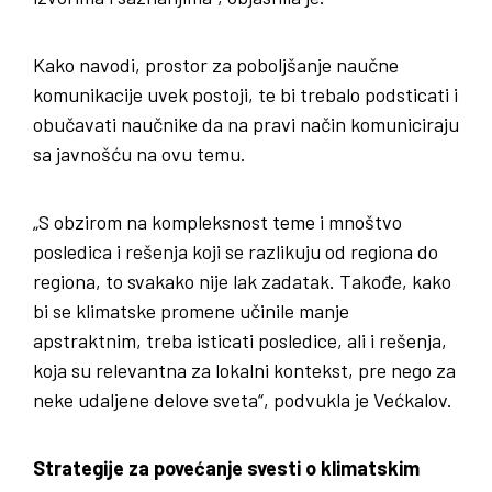
Kako navodi, prostor za poboljšanje naučne
komunikacije uvek postoji, te bi trebalo podsticati i
obučavati naučnike da na pravi način komuniciraju
sa javnošću na ovu temu.
„S obzirom na kompleksnost teme i mnoštvo
posledica i rešenja koji se razlikuju od regiona do
regiona, to svakako nije lak zadatak. Takođe, kako
bi se klimatske promene učinile manje
apstraktnim, treba isticati posledice, ali i rešenja,
koja su relevantna za lokalni kontekst, pre nego za
neke udaljene delove sveta“, podvukla je Većkalov.
Strategije za povećanje svesti o klimatskim