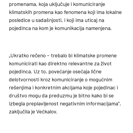
promenama, koja uključuje i komuniciranje
klimatskih promena kao fenomena koji ima lokalne
posledice u sadašnjosti, i koji ima uticaj na
pojedinca na kom je komunikacija namenjena.
„Ukratko rečeno – trebalo bi klimatske promene
komunicirati kao direktno relevantne za život
pojedinca. Uz to, povećanje osećaja lične
delotvornosti kroz komuniciranje o mogućnim
rešenjima i konkretnim akcijama koje pojedinac i
društvo mogu da preduzmu je bitno kako bi se
izbegla preplavljenost negativnim informacijama“,
zaključila je Većkalov.