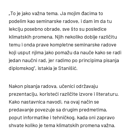
„To je jako važna tema. Ja mojim đacima to
podelim kao seminarske radove, i dam im da tu
lekciju posebno obrade, sve što su posledice
klimatskih promena. Njih nekoliko dobije različitu
temu i onda prave kompletne seminarske radove
koji usput njima jako pomažu da nauče kako se radi
jedan naučni rad, jer radimo po principima pisanja
diplomskog“, istakla je Stanišić.
Nakon pisanja radova, učenici održavaju
prezentaciju, koristeći različite izvore i literaturu.
Kako nastavnica navodi, na ovaj način se
predavanje povezuje sa drugim predmetima,
poput informatike i tehničkog, kada oni zapravo
shvate koliko je tema klimatskih promena važna.