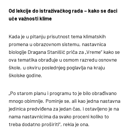
Od lekcije do istraživačkog rada – kako se đaci
uče važnosti klime
Kada je u pitanju prisutnost tema klimatskih
promena u obrazovnom sistemu, nastavnica
biologije Dragana Stanišić priča za „Vreme“ kako se
ova tematika obrađuje u osmom razredu osnovne
škole, u okviru poslednjeg poglavlja na kraju
školske godine.
„Po starom planu i programu to je bilo obrađivano
mnogo obimnije. Pominje se, ali kao jedna nastavna
jedinica predviđena za jedan čas, i ostavljeno je na
nama nastavnicima da svako proceni koliko to
treba dodatno proširiti“, rekla je ona.