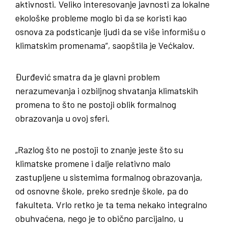
aktivnosti. Veliko interesovanje javnosti za lokalne
ekološke probleme moglo bi da se koristi kao
osnova za podsticanje ljudi da se više informišu o
klimatskim promenama“, saopštila je Većkalov.
Đurđević smatra da je glavni problem
nerazumevanja i ozbiljnog shvatanja klimatskih
promena to što ne postoji oblik formalnog
obrazovanja u ovoj sferi.
„Razlog što ne postoji to znanje jeste što su
klimatske promene i dalje relativno malo
zastupljene u sistemima formalnog obrazovanja,
od osnovne škole, preko srednje škole, pa do
fakulteta. Vrlo retko je ta tema nekako integralno
obuhvaćena, nego je to obično parcijalno, u