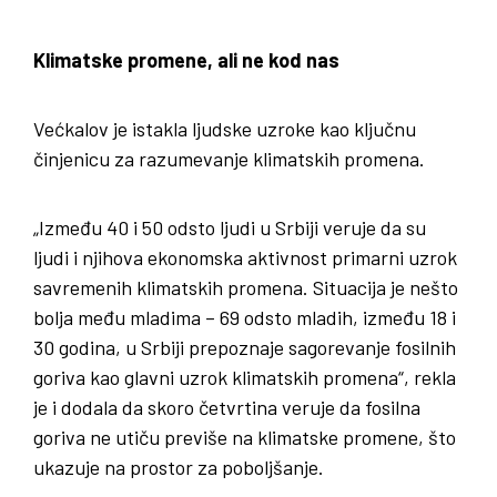
Klimatske promene, ali ne kod nas
Većkalov je istakla ljudske uzroke kao ključnu
činjenicu za razumevanje klimatskih promena.
„Između 40 i 50 odsto ljudi u Srbiji veruje da su
ljudi i njihova ekonomska aktivnost primarni uzrok
savremenih klimatskih promena. Situacija je nešto
bolja među mladima – 69 odsto mladih, između 18 i
30 godina, u Srbiji prepoznaje sagorevanje fosilnih
goriva kao glavni uzrok klimatskih promena“, rekla
je i dodala da skoro četvrtina veruje da fosilna
goriva ne utiču previše na klimatske promene, što
ukazuje na prostor za poboljšanje.