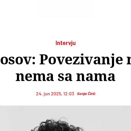
Intervju
osov: Povezivanje n
nema sa nama
24. jun 2025, 12:03
Sonja Ćirić