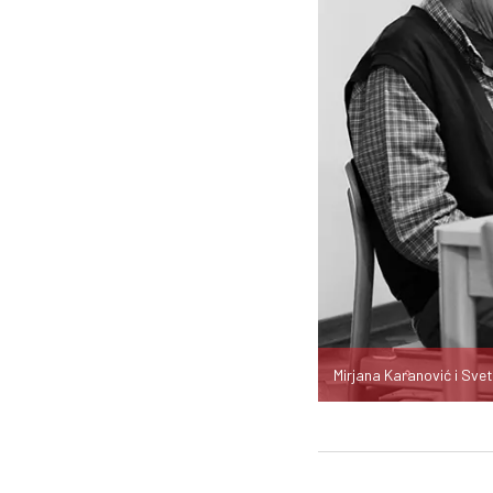
Mirjana Karanović i Sve