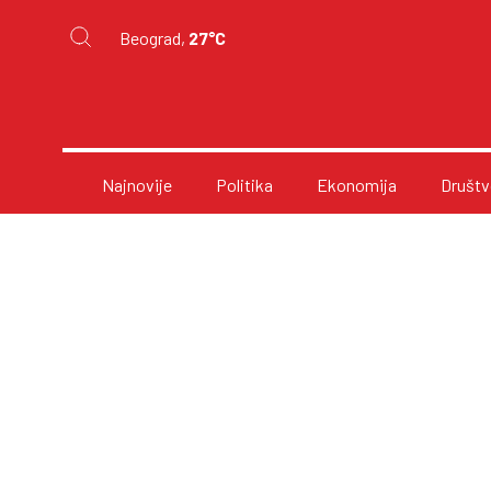
Beograd,
27°C
Najnovije
Politika
Ekonomija
Društv