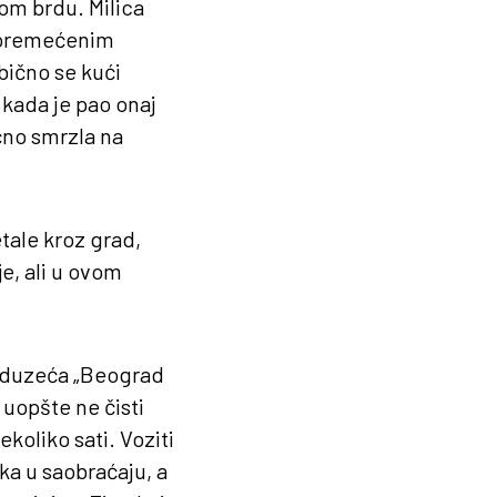
vom brdu. Milica
 poremećenim
ično se kući
kada je pao onaj
ično smrzla na
tale kroz grad,
je, ali u ovom
reduzeća „Beograd
 uopšte ne čisti
koliko sati. Voziti
ka u saobraćaju, a