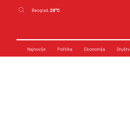
Beograd,
29°C
Najnovije
Politika
Ekonomija
Društv