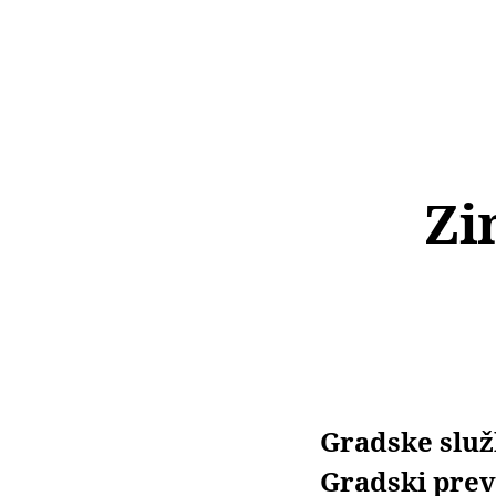
Zi
Gradske služ
Gradski prevo