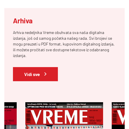
Arhiva
Arhiva nedeljnika Vreme obuhvata sva naša digitalna
izdanja, još od samog početka našeg rada. Svi brojevi se
mogu preuzeti u PDF format, kupovinom digitalnog izdanja,
ili možete pročitati sve dostupne tekstove iz odabranog
izdanja.
Vidi sve