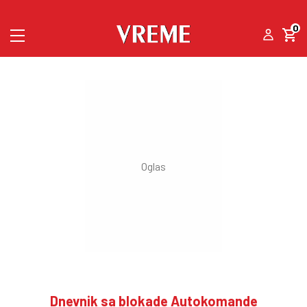
0
Dnevnik sa blokade Autokomande