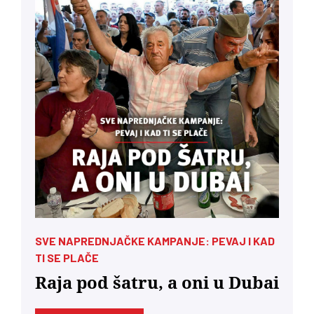
SVE NAPREDNJAČKE KAMPANJE: PEVAJ I KAD
TI SE PLAČE
Raja pod šatru, a oni u Dubai