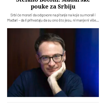
pouke za Srbiju
Srbi će morati da odgovore na pitanje na koje su morali i
Mađari – da li prihvataju da su ono što jesu, ni manje ni više…
To u intervjuu za novi dvobroj „Vremena“ kaže istoričar
Stefano Botoni koji poredi političku situaciju u Srbiji i
Mađarskoj