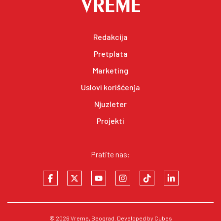
Redakcija
Pretplata
Marketing
Uslovi korišćenja
Njuzleter
Projekti
Pratite nas:
© 2026
Vreme
, Beograd. Developed by
Cubes