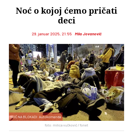
Noć o kojoj ćemo pričati
deci
29. januar 2025, 21:55
Mila Jovanović
NOĆ NA BLOKADI: Autokomanda
foto: milica vučković / fonet