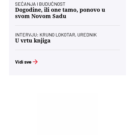
SEĆANJA I BUDUĆNOST
Dogodine, ili one tamo, ponovo u
svom Novom Sadu
INTERVJU: KRUNO LOKOTAR, UREDNIK
U vrtu knjiga
Vidi sve