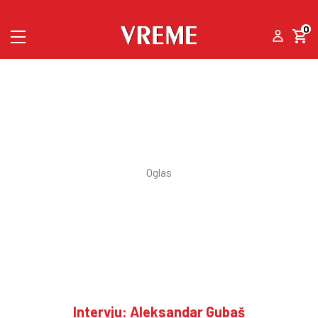
0
Intervju: Aleksandar Gubaš