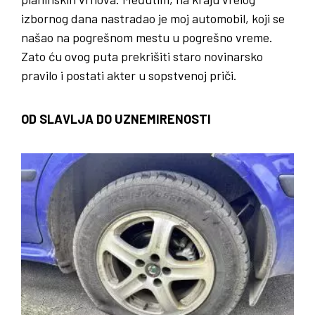
izbornog dana nastradao je moj automobil, koji se
našao na pogrešnom mestu u pogrešno vreme.
Zato ću ovog puta prekrišiti staro novinarsko
pravilo i postati akter u sopstvenoj priči.
OD SLAVLJA DO UZNEMIRENOSTI