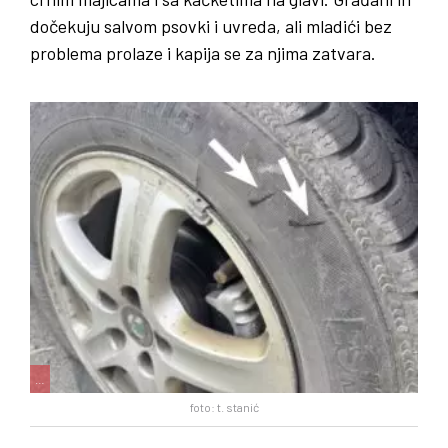
dočekuju salvom psovki i uvreda, ali mladići bez
problema prolaze i kapija se za njima zatvara.
…
foto: t. stanić