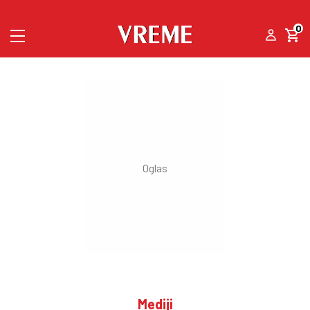
0
Mediji