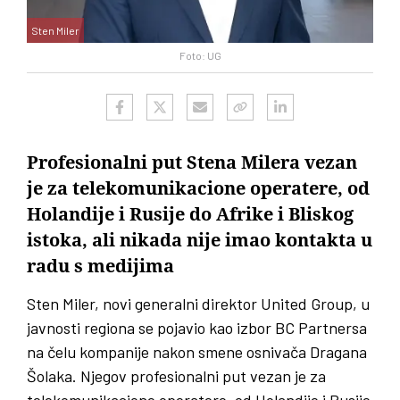
Sten Miler
Foto: UG
Profesionalni put Stena Milera vezan
je za telekomunikacione operatere, od
Holandije i Rusije do Afrike i Bliskog
istoka, ali nikada nije imao kontakta u
radu s medijima
Sten Miler, novi generalni direktor United Group, u
javnosti regiona se pojavio kao izbor BC Partnersa
na čelu kompanije nakon smene osnivača Dragana
Šolaka. Njegov profesionalni put vezan je za