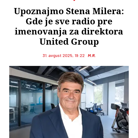
Upoznajmo Stena Milera:
Gde je sve radio pre
imenovanja za direktora
United Group
31. avgust 2025, 19:22
M.R.