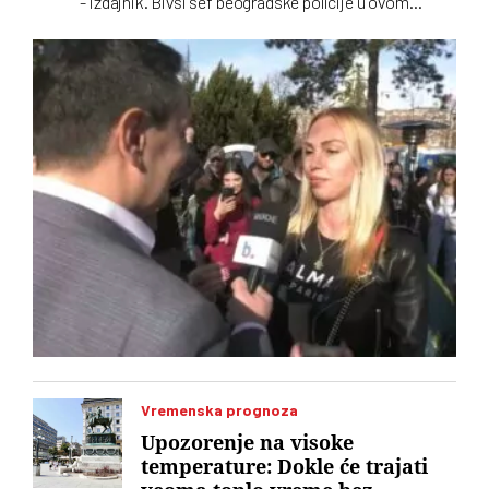
- izdajnik. Bivši šef beogradske policije u ovom
unutarrežimskom obračunu pruža otpor
Vremenska prognoza
Upozorenje na visoke
temperature: Dokle će trajati