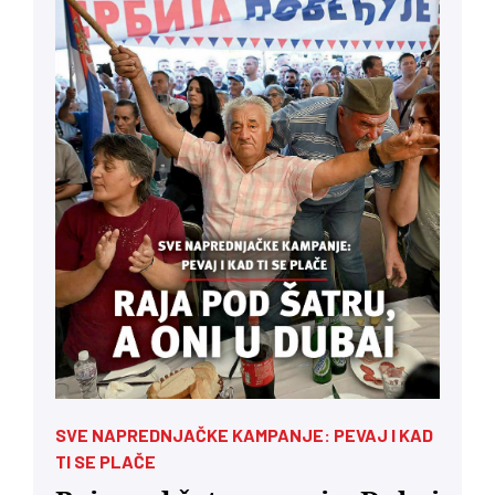
SVE NAPREDNJAČKE KAMPANJE: PEVAJ I KAD
TI SE PLAČE