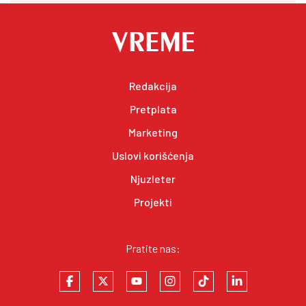
Redakcija
Pretplata
Marketing
Uslovi korišćenja
Njuzleter
Projekti
Pratite nas: