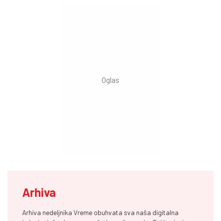
Arhiva
Arhiva nedeljnika Vreme obuhvata sva naša digitalna