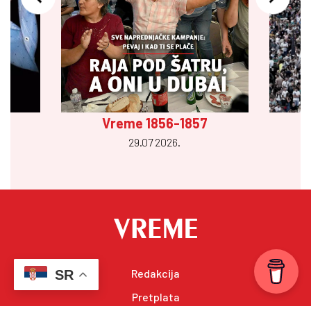
Vreme 1856-1857
29.07 2026.
Redakcija
SR
Pretplata