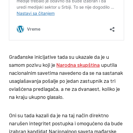
Građanske inicijative tada su ukazale da je u
samom pozivu koji je
Narodna skupština
uputila
nacionalnim savetima navedeno da se na sastanak
usaglašavanja pošalje po jedan zastupnik za tri
ovlašćena predlagača, a ne za dvanaest, koliko je
na kraju ukupno glasalo.
Oni su tada kazali da je na taj način direktno
narušen integritet postupka i omogućeno da bude
izabran kandidat Nacionalnog saveta mađarske