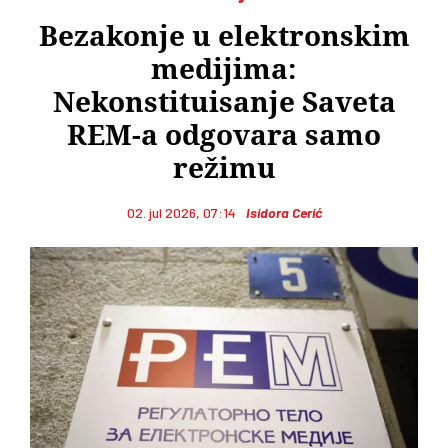
Bezakonje u elektronskim
medijima:
Nekonstituisanje Saveta
REM-a odgovara samo
režimu
02. jul 2026, 07:14
Isidora Cerić