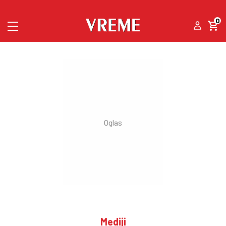
0
Mediji