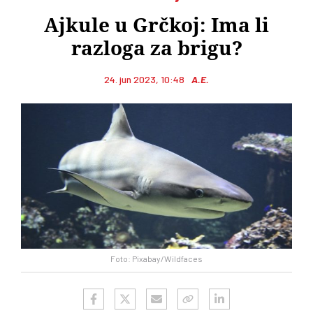
Ajkule u Grčkoj: Ima li
razloga za brigu?
24. jun 2023, 10:48
A.E.
Foto: Pixabay/Wildfaces