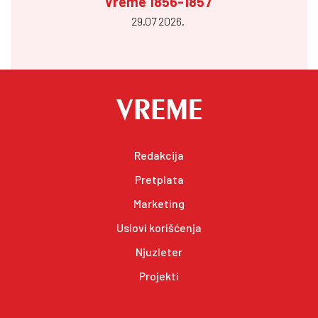
Vreme 1856-1857
29.07 2026.
Redakcija
Pretplata
Marketing
Uslovi korišćenja
Njuzleter
Projekti