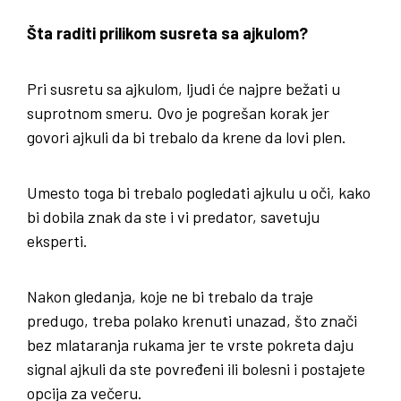
Šta raditi prilikom susreta sa ajkulom?
Pri susretu sa ajkulom, ljudi će najpre bežati u
suprotnom smeru. Ovo je pogrešan korak jer
govori ajkuli da bi trebalo da krene da lovi plen.
Umesto toga bi trebalo pogledati ajkulu u oči, kako
bi dobila znak da ste i vi predator, savetuju
eksperti.
Nakon gledanja, koje ne bi trebalo da traje
predugo, treba polako krenuti unazad, što znači
bez mlataranja rukama jer te vrste pokreta daju
signal ajkuli da ste povređeni ili bolesni i postajete
opcija za večeru.