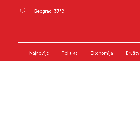
Beograd,
37°C
Najnovije
Politika
Ekonomija
Društv