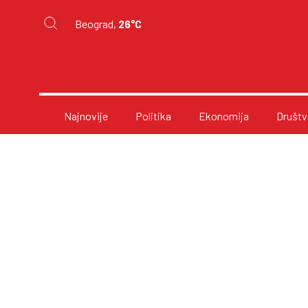
Beograd,
26°C
Najnovije
Politika
Ekonomija
Društv