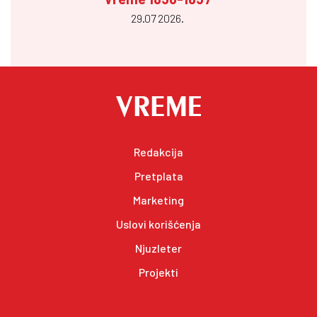
29.07 2026.
Redakcija
Pretplata
Marketing
Uslovi korišćenja
Njuzleter
Projekti