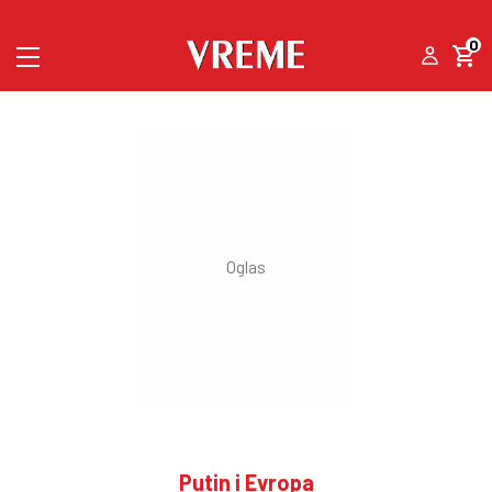
0
Putin i Evropa