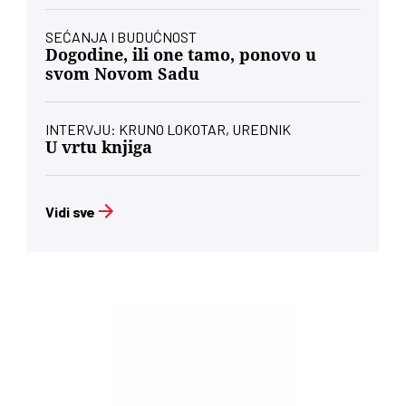
SEĆANJA I BUDUĆNOST
Dogodine, ili one tamo, ponovo u
svom Novom Sadu
INTERVJU: KRUNO LOKOTAR, UREDNIK
U vrtu knjiga
Vidi sve