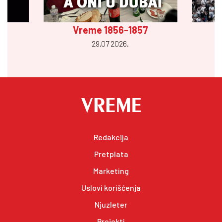
Vreme 1856-1857
29.07 2026.
Redakcija
Pretplata
Marketing
Uslovi korišćenja
Njuzleter
Projekti