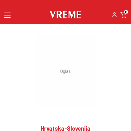
0
Hrvatska-Slovenija