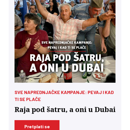
SVE NAPREDNJAČKE KAMPANJE: PEVAJ I KAD
TI SE PLAČE
Raja pod šatru, a oni u Dubai
Pretplati se