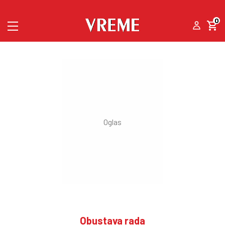
0
Obustava rada