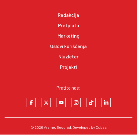
Redakcija
Pretplata
Marketing
Uslovi korišćenja
Njuzleter
Projekti
Pratite nas:
© 2026
Vreme
, Beograd. Developed by
Cubes