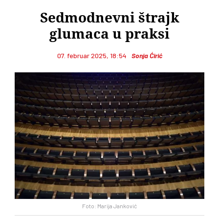
Sedmodnevni štrajk
glumaca u praksi
07. februar 2025, 18:54
Sonja Ćirić
Foto: Marija Janković