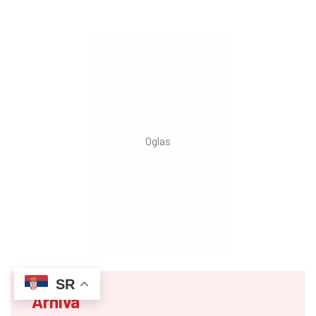
SR
Arhiva