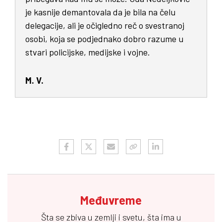
je kasnije demantovala da je bila na čelu
delegacije, ali je očigledno reč o svestranoj
osobi, koja se podjednako dobro razume u
stvari policijske, medijske i vojne.
M. V.
Međuvreme
Šta se zbiva u zemlji i svetu, šta ima u