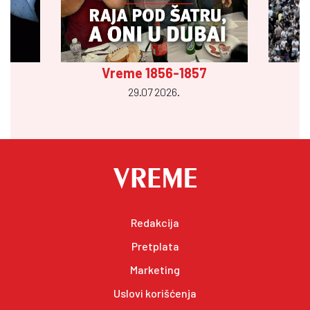
Vreme 1856-1857
29.07 2026.
Redakcija
Pretplata
Marketing
Uslovi korišćenja