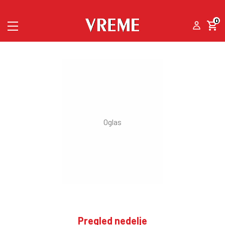
0
Pregled nedelje