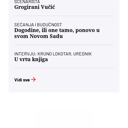
SCENARISTA
Grogirani Vučić
SEĆANJA I BUDUĆNOST
Dogodine, ili one tamo, ponovo u
svom Novom Sadu
INTERVJU: KRUNO LOKOTAR, UREDNIK
U vrtu knjiga
Vidi sve