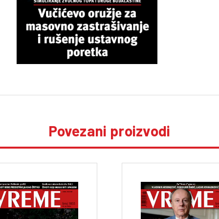
Povezani proizvodi