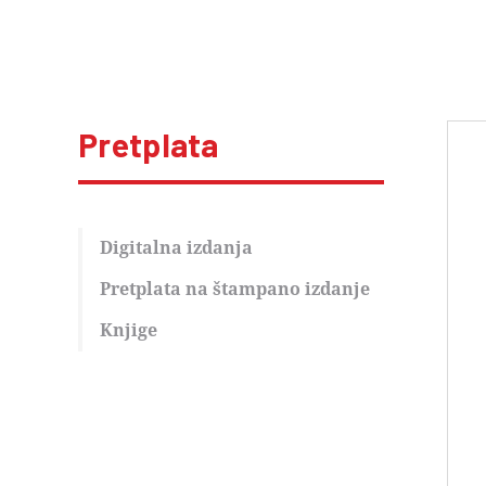
Pretplata
Digitalna izdanja
Pretplata na štampano izdanje
Knjige