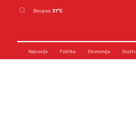
Beograd,
37°C
Najnovije
Politika
Ekonomija
Društv