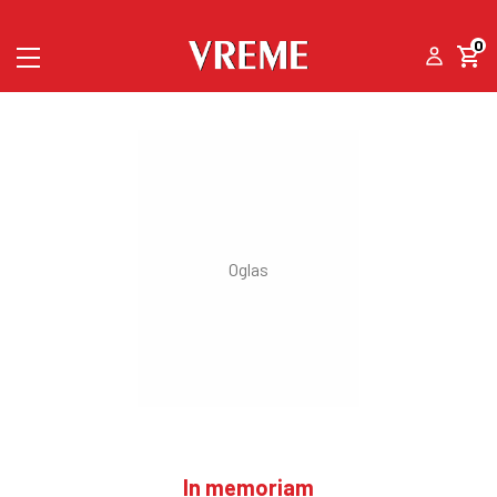
0
In memoriam