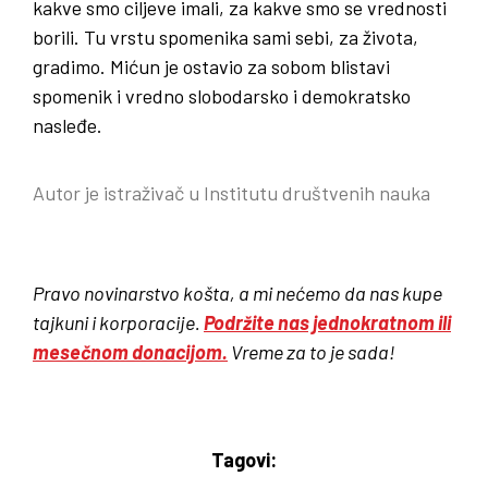
kakve smo ciljeve imali, za kakve smo se vrednosti
borili. Tu vrstu spomenika sami sebi, za života,
gradimo. Mićun je ostavio za sobom blistavi
spomenik i vredno slobodarsko i demokratsko
nasleđe.
Autor je istraživač u Institutu društvenih nauka
Pravo novinarstvo košta, a mi nećemo da nas kupe
tajkuni i korporacije.
Podržite nas jednokratnom ili
mesečnom donacijom.
Vreme za to je sada!
Tagovi: