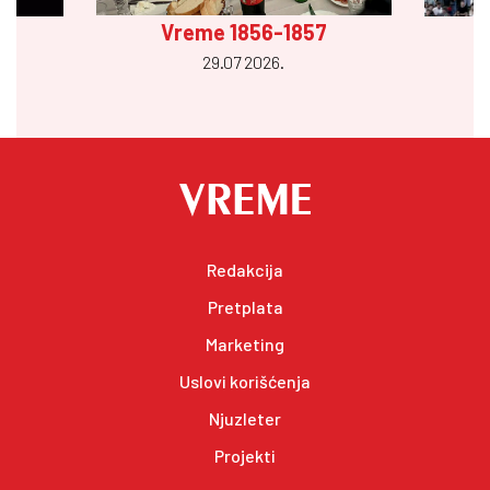
Vreme 1856-1857
29.07 2026.
Redakcija
Pretplata
Marketing
Uslovi korišćenja
Njuzleter
Projekti