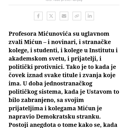
Profesora Mićunovića su uglavnom
zvali Mićun – i novinari, i stranačke
kolege, i studenti, i kolege u Institutu i
akademskom svetu, i prijatelji, i
politički protivnici. Tako je to kada je
čovek iznad svake titule i zvanja koje
ima. U doba jednostranačkog
političkog sistema, kada je Ustavom to
bilo zabranjeno, sa svojim
prijateljima i kolegama Mićun je
napravio Demokratsku stranku.
Postoji anegdota o tome kako se, kada