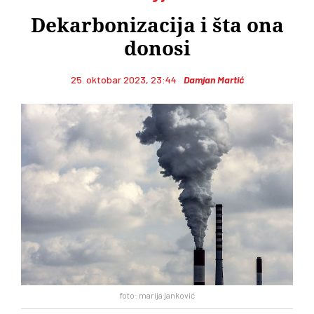
Dekarbonizacija i šta ona
donosi
25. oktobar 2023, 23:44
Damjan Martić
foto: marija janković