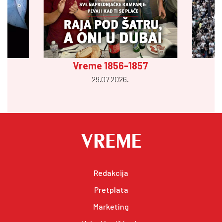
Vreme 1856-1857
29.07 2026.
Redakcija
Pretplata
Marketing