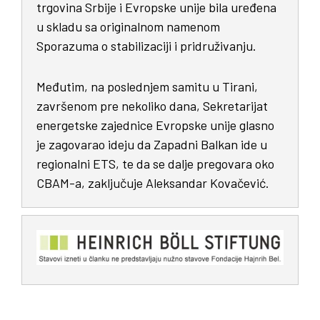
trgovina Srbije i Evropske unije bila uređena
u skladu sa originalnom namenom
Sporazuma o stabilizaciji i pridruživanju.
Međutim, na poslednjem samitu u Tirani,
završenom pre nekoliko dana, Sekretarijat
energetske zajednice Evropske unije glasno
je zagovarao ideju da Zapadni Balkan ide u
regionalni ETS, te da se dalje pregovara oko
CBAM-a, zaključuje Aleksandar Kovačević.