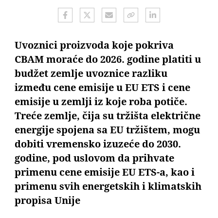
Uvoznici proizvoda koje pokriva
CBAM moraće do 2026. godine platiti u
budžet zemlje uvoznice razliku
između cene emisije u EU ETS i cene
emisije u zemlji iz koje roba potiče.
Treće zemlje, čija su tržišta električne
energije spojena sa EU tržištem, mogu
dobiti vremensko izuzeće do 2030.
godine, pod uslovom da prihvate
primenu cene emisije EU ETS-a, kao i
primenu svih energetskih i klimatskih
propisa Unije