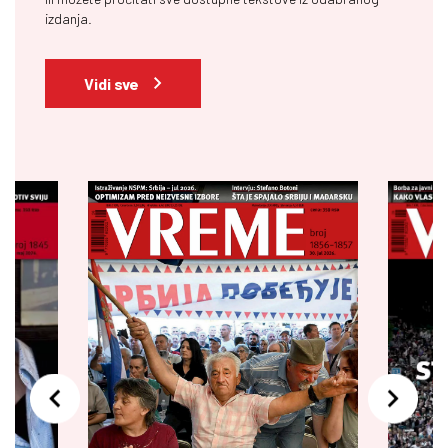
izdanja.
Vidi sve