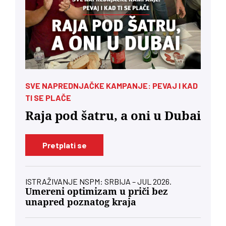
SVE NAPREDNJAČKE KAMPANJE: PEVAJ I KAD
TI SE PLAČE
Raja pod šatru, a oni u Dubai
Pretplati se
ISTRAŽIVANJE NSPM: SRBIJA – JUL 2026.
Umereni optimizam u priči bez
unapred poznatog kraja