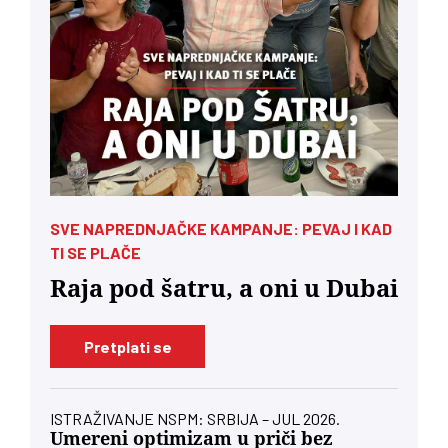
SVE NAPREDNJAČKE KAMPANJE: PEVAJ I KAD
TI SE PLAČE
Raja pod šatru, a oni u Dubai
Pretplati se
ISTRAŽIVANJE NSPM: SRBIJA – JUL 2026.
Umereni optimizam u priči bez