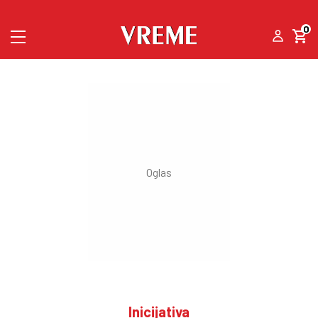
0
Inicijativa