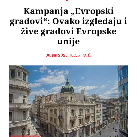
Kampanja „Evropski
gradovi“: Ovako izgledaju i
žive gradovi Evropske
unije
06. jun 2026, 18:55
S. Ć.