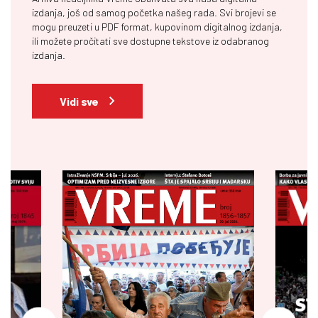
izdanja, još od samog početka našeg rada. Svi brojevi se
mogu preuzeti u PDF format, kupovinom digitalnog izdanja,
ili možete pročitati sve dostupne tekstove iz odabranog
izdanja.
Vidi sve