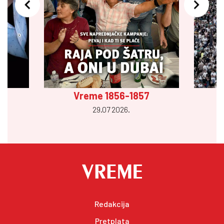
Vreme 1856-1857
29.07 2026.
Redakcija
Pretplata