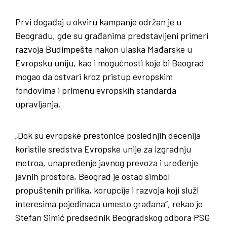
Prvi događaj u okviru kampanje održan je u
Beogradu, gde su građanima predstavljeni primeri
razvoja Budimpešte nakon ulaska Mađarske u
Evropsku uniju, kao i mogućnosti koje bi Beograd
mogao da ostvari kroz pristup evropskim
fondovima i primenu evropskih standarda
upravljanja.
„Dok su evropske prestonice poslednjih decenija
koristile sredstva Evropske unije za izgradnju
metroa, unapređenje javnog prevoza i uređenje
javnih prostora, Beograd je ostao simbol
propuštenih prilika, korupcije i razvoja koji služi
interesima pojedinaca umesto građana“, rekao je
Stefan Simić predsednik Beogradskog odbora PSG