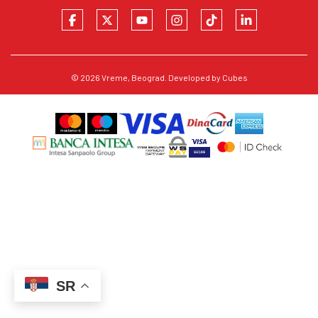
© 2026
Vreme
, Beograd. Developed by
Cubes
SR