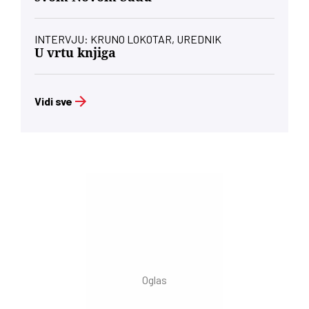
INTERVJU: KRUNO LOKOTAR, UREDNIK
U vrtu knjiga
Vidi sve