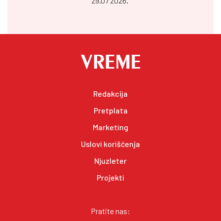
29.07 2026.
Redakcija
Pretplata
Marketing
Uslovi korišćenja
Njuzleter
Projekti
Pratite nas: