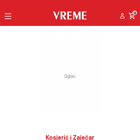
0
Kosjerić i Zaječar