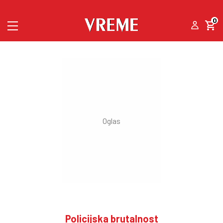
0
Policijska brutalnost