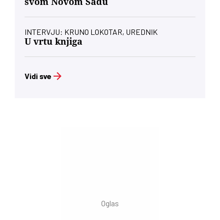
svom Novom Sadu
INTERVJU: KRUNO LOKOTAR, UREDNIK
U vrtu knjiga
Vidi sve