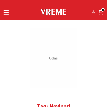
0
Tag: Novinari