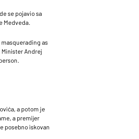
de se pojavio sa
ome Medveda.
e, masquerading as
 Minister Andrej
person.
ovića, a potom je
ame, a premijer
 je posebno iskovan