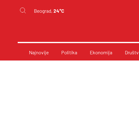
Beograd,
24°C
Najnovije
Politika
Ekonomija
Društv