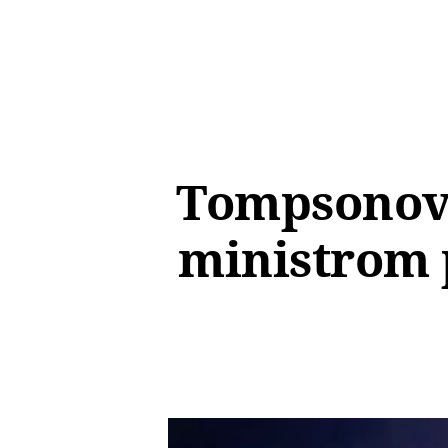
Tompsonov 
ministrom p