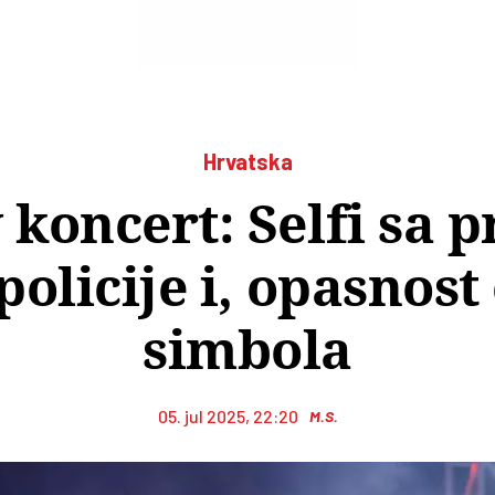
Hrvatska
koncert: Selfi sa p
olicije i, opasnost
simbola
05. jul 2025, 22:20
M.S.