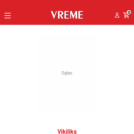
0
Vikiliks