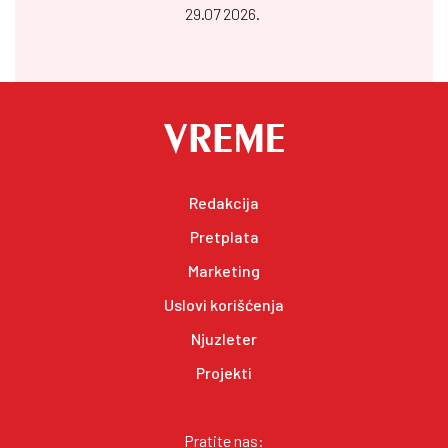
29.07 2026.
Redakcija
Pretplata
Marketing
Uslovi korišćenja
Njuzleter
Projekti
Pratite nas: