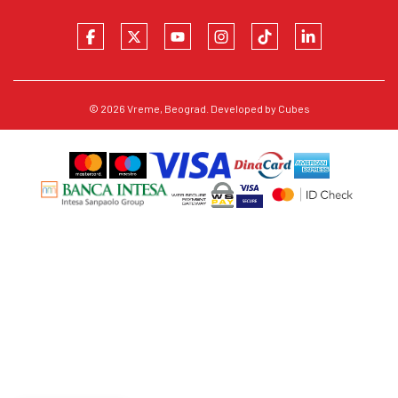
© 2026
Vreme
, Beograd. Developed by
Cubes