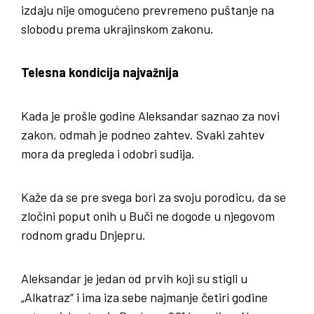
izdaju nije omogućeno prevremeno puštanje na
slobodu prema ukrajinskom zakonu.
Telesna kondicija najvažnija
Kada je prošle godine Aleksandar saznao za novi
zakon, odmah je podneo zahtev. Svaki zahtev
mora da pregleda i odobri sudija.
Kaže da se pre svega bori za svoju porodicu, da se
zločini poput onih u Buči ne dogode u njegovom
rodnom gradu Dnjepru.
Aleksandar je jedan od prvih koji su stigli u
„Alkatraz“ i ima iza sebe najmanje četiri godine