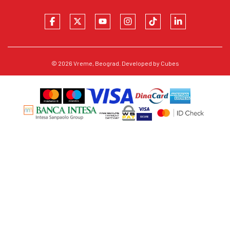
© 2026
Vreme
, Beograd. Developed by
Cubes