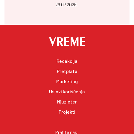
29.07 2026.
Redakcija
Pretplata
Marketing
Uslovi korišćenja
Njuzleter
Projekti
Pratite nas: