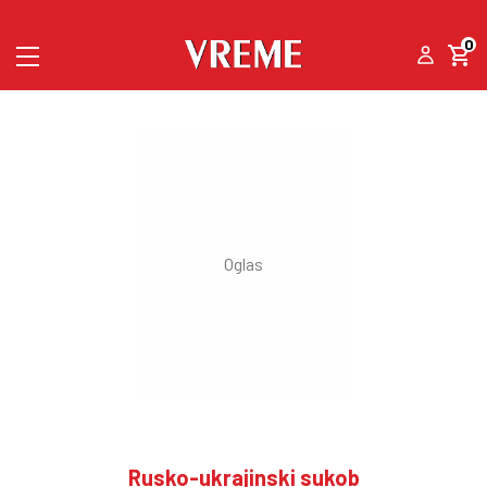
0
Rusko-ukrajinski sukob