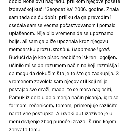
dobio Nobelovu nagradu, prilikom njegove posete
izdavačkoj kući “Geopoetika” 2006. godine. Znala
sam tada da ću dobiti priliku da ga prevodim i
osećala sam se veoma počastvovanom i pomalo
uplašenom. Nije bilo vremena da se upoznamo
bolje, ali sam ga bliže upoznala kroz njegovu
memoarsku prozu
Istanbul
.
Uspomene i grad
.
Budući da je kao pisac neobično iskren i ogoljen,
učinilo mi se da razumem način na koji razmišlja i
da mogu da dokučim šta je to što ga zaokuplja. S
vremenom zavolela sam njegov stil koji mi je
postajao sve draži, mada, to se mora naglasiti,
Pamuk iz dela u delo menja način pisanja, igra se
formom, rečenicom, temom, primenjuje različite
narativne postupke. Ali svaki put izazivao je u
meni divljenje zbog punoće izraza i širine kojom
zahvata temu.