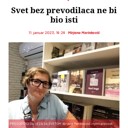
Svet bez prevodilaca ne bi
bio isti
11. januar 2023, 16:26
Mirjana Marinković
PREVODIOCI SU VEZA SA SVETOM: Mirjana Marinković i njeni prevodi