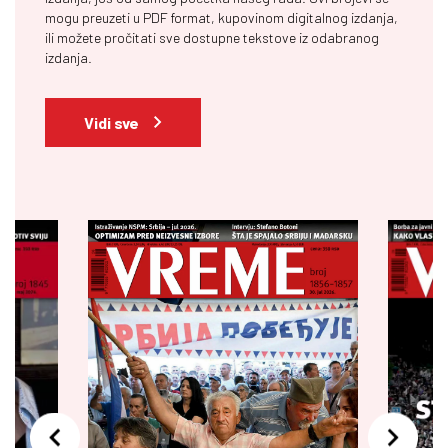
mogu preuzeti u PDF format, kupovinom digitalnog izdanja,
ili možete pročitati sve dostupne tekstove iz odabranog
izdanja.
Vidi sve