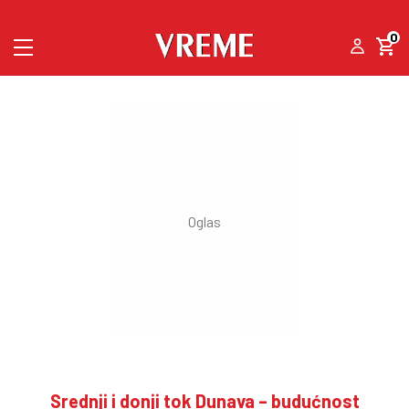
0
Srednji i donji tok Dunava – budućnost