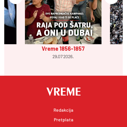
Vreme 1856-1857
29.07 2026.
Redakcija
Pretplata