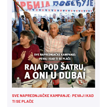
SVE NAPREDNJAČKE KAMPANJE: PEVAJ I KAD
TI SE PLAČE