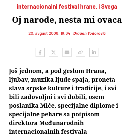
internacionalni festival hrane, i Svega
Oj narode, nesta mi ovaca
20. avgust 2008, 16:34
Dragan Todorović
Još jednom, a pod geslom Hrana,
ljubav, muzika ljude spaja, proneta
slava srpske kulture i tradicije, i svi
bili zadovoljni i svi dobili, osem
poslanika Miće, specijalne diplome i
specijalne pehare sa potpisom
direktora Međunarodnih
internacionalnih festivala