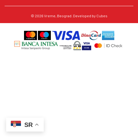
© 2026
Vreme
, Beograd. Developed by
Cubes
SR