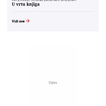
U vrtu knjiga
Vidi sve