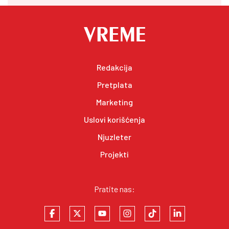
Redakcija
Pretplata
Marketing
Uslovi korišćenja
Njuzleter
Projekti
Pratite nas: