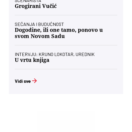
SCENARISTA
Grogirani Vučić
SEĆANJA I BUDUĆNOST
Dogodine, ili one tamo, ponovo u
svom Novom Sadu
INTERVJU: KRUNO LOKOTAR, UREDNIK
U vrtu knjiga
Vidi sve