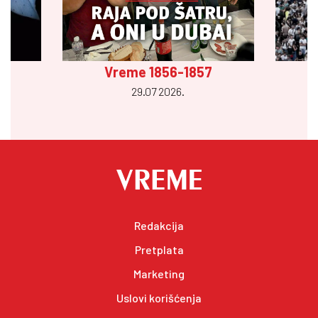
Vreme 1856-1857
29.07 2026.
Redakcija
Pretplata
Marketing
Uslovi korišćenja