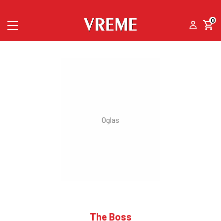
0
The Boss