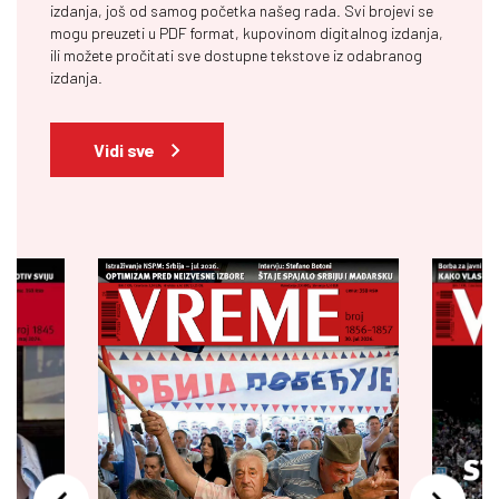
izdanja, još od samog početka našeg rada. Svi brojevi se
mogu preuzeti u PDF format, kupovinom digitalnog izdanja,
ili možete pročitati sve dostupne tekstove iz odabranog
izdanja.
Vidi sve