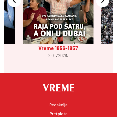
Vreme 1856-1857
29.07 2026.
Redakcija
Pretplata