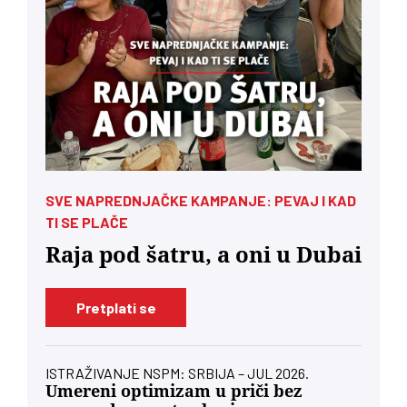
SVE NAPREDNJAČKE KAMPANJE: PEVAJ I KAD
TI SE PLAČE
Raja pod šatru, a oni u Dubai
Pretplati se
ISTRAŽIVANJE NSPM: SRBIJA – JUL 2026.
Umereni optimizam u priči bez