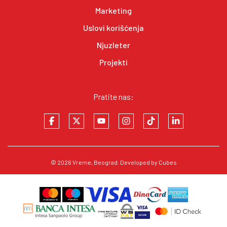
Marketing
Uslovi korišćenja
Njuzleter
Projekti
Pratite nas:
© 2026
Vreme
, Beograd. Developed by
Cubes