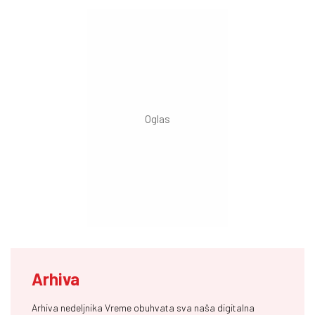
Arhiva
Arhiva nedeljnika Vreme obuhvata sva naša digitalna