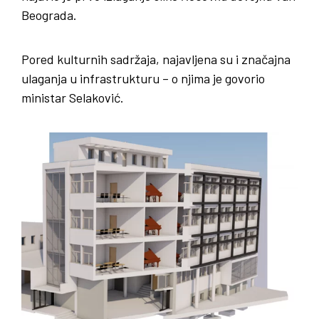
Beograda.
Pored kulturnih sadržaja, najavljena su i značajna
ulaganja u infrastrukturu – o njima je govorio
ministar Selaković.