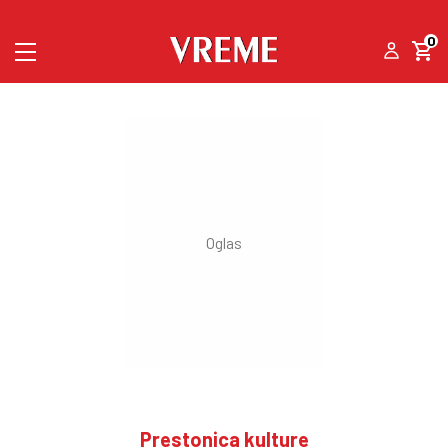
0
Prestonica kulture