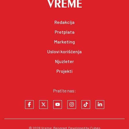
Redakcija
Pretplata
Marketing
Uslovi korišćenja
Njuzleter
Projekti
Pratite nas:
© 2026
Vreme
, Beograd. Developed by
Cubes