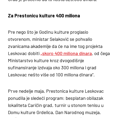
Za Prestonicu kulture 400 miliona
Pre nego što je Godinu kulture proglasio
otvorenom, ministar Selaković se pohvalio
zvanicama akademije da će na ime tog projekta
Leskovac dobiti
„skoro 400 miliona dinara
, od čega
Ministarstvo kulture kroz dvogodišnje
sufinansiranje izdvaja oko 300 miliona i grad
Leskovac nešto više od 100 miliona dinara“.
Prve nedelje maja, Prestonica kulture Leskovac
ponudila je sledeći program: besplatan obilazak
lokaliteta Caričin grad, turnir u stonom tenisu u
Domu kulture Grdelica, Dan Narodnog muzeja,