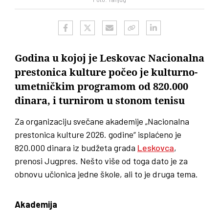
Godina u kojoj je Leskovac Nacionalna
prestonica kulture počeo je kulturno-
umetničkim programom od 820.000
dinara, i turnirom u stonom tenisu
Za organizaciju svečane akademije „Nacionalna
prestonica kulture 2026. godine“ isplaćeno je
820.000 dinara iz budžeta grada
Leskovca
,
prenosi Jugpres. Nešto više od toga dato je za
obnovu učionica jedne škole, ali to je druga tema.
Akademija