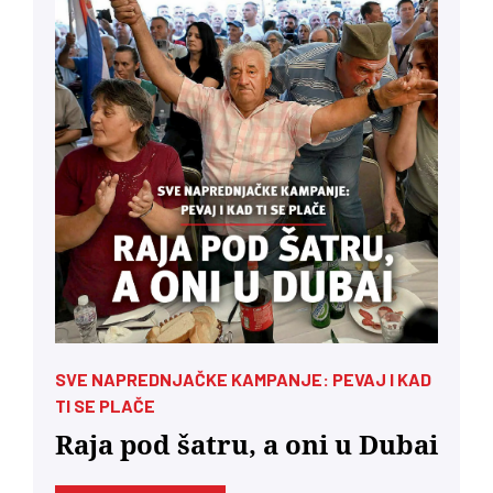
SVE NAPREDNJAČKE KAMPANJE: PEVAJ I KAD
TI SE PLAČE
Raja pod šatru, a oni u Dubai