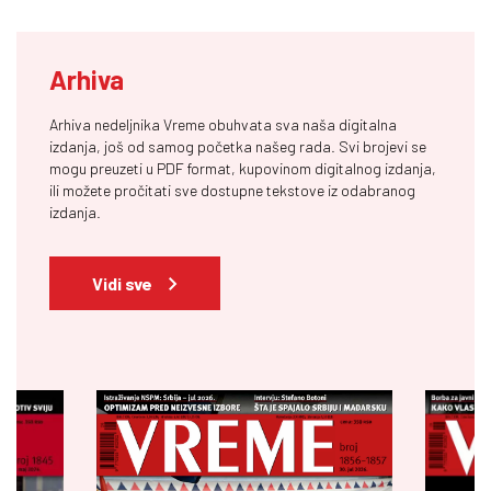
Arhiva
Arhiva nedeljnika Vreme obuhvata sva naša digitalna
izdanja, još od samog početka našeg rada. Svi brojevi se
mogu preuzeti u PDF format, kupovinom digitalnog izdanja,
ili možete pročitati sve dostupne tekstove iz odabranog
izdanja.
Vidi sve